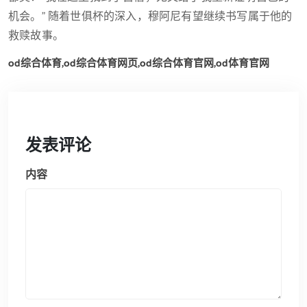
机会。” 随着世俱杯的深入，穆阿尼有望继续书写属于他的
救赎故事。
od综合体育,od综合体育网页,od综合体育官网,od体育官网
发表评论
内容