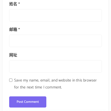
姓名
*
邮箱
*
网址
Save my name, email, and website in this browser
for the next time I comment.