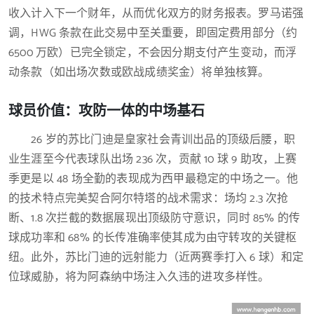
收入计入下一个财年，从而优化双方的财务报表。罗马诺强
调，HWG 条款在此交易中至关重要，即固定费用部分（约
6500 万欧）已完全锁定，不会因分期支付产生变动，而浮
动条款（如出场次数或欧战成绩奖金）将单独核算。
球员价值：攻防一体的中场基石
26 岁的苏比门迪是皇家社会青训出品的顶级后腰，职
业生涯至今代表球队出场 236 次，贡献 10 球 9 助攻，上赛
季更是以 48 场全勤的表现成为西甲最稳定的中场之一。他
的技术特点完美契合阿尔特塔的战术需求：场均 2.3 次抢
断、1.8 次拦截的数据展现出顶级防守意识，同时 85% 的传
球成功率和 68% 的长传准确率使其成为由守转攻的关键枢
纽。此外，苏比门迪的远射能力（近两赛季打入 6 球）和定
位球威胁，将为阿森纳中场注入久违的进攻多样性。