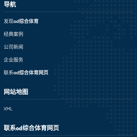
导航
发现
od综合体育
经典案例
公司新闻
企业服务
联系
od综合体育网页
网站地图
XML
联系
od综合体育网页