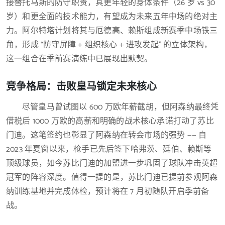
接替托马斯的防守职责，其更年轻的身体条件（26 岁 vs 30
岁）和更全面的技术能力，有望成为未来五年中场的绝对主
力。阿尔特塔计划将其与厄德高、赖斯组成新赛季中场铁三
角，形成 “防守屏障 + 组织核心 + 进攻发起” 的立体架构，
这一组合在季前赛演练中已展现出默契。
竞争格局：击败皇马锁定未来核心
尽管皇马曾试图以 600 万欧年薪截胡，但阿森纳最终凭
借税后 1000 万欧的高薪和明确的战术核心承诺打动了苏比
门迪。这笔签约也彰显了阿森纳在转会市场的强势 —— 自
2023 年夏窗以来，枪手已先后签下哈弗茨、廷伯、赖斯等
顶级球员，如今苏比门迪的加盟进一步巩固了球队冲击英超
冠军的阵容深度。值得一提的是，苏比门迪已提前参观阿森
纳训练基地并完成体检，预计将在 7 月初随队开启季前备
战。