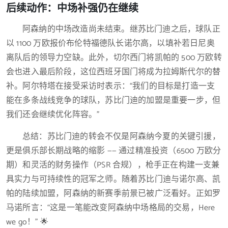
后续动作：中场补强仍在继续
阿森纳的中场改造尚未结束。继苏比门迪之后，球队正
以 1100 万欧报价布伦特福德队长诺尔高，以填补若日尼奥
离队后的领导力空缺。此外，切尔西门将凯帕的 500 万欧转
会也进入最后阶段，这位西班牙国门将成为拉姆斯代尔的替
补。阿尔特塔在接受采访时表示：“我们的目标是打造一支
能在多条战线竞争的球队，苏比门迪的加盟是重要一步，但
我们还会继续优化阵容。”
总结：苏比门迪的转会不仅是阿森纳今夏的关键引援，
更是俱乐部长期战略的缩影 —— 通过精准投资（6500 万欧分
期）和灵活的财务操作（PSR 合规），枪手正在构建一支兼
具实力与可持续性的冠军之师。随着苏比门迪与诺尔高、凯
帕的陆续加盟，阿森纳的新赛季前景已被广泛看好。正如罗
马诺所言：“这是一笔能改变阿森纳中场格局的交易，Here
we go！” 🌟