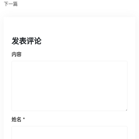
下一篇
发表评论
内容
姓名
*