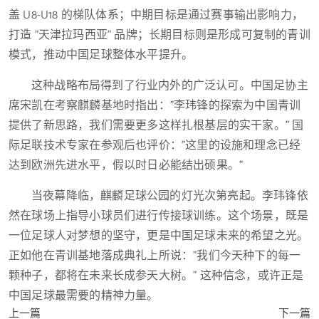
盖 U8-U18 的梯队体系；中期目标是通过赛事输出影响力，
打造 "天津拉玛西亚" 品牌；长期目标则是形成可复制的青训
模式，推动中国足球整体水平提升。
这种战略布局得到了行业内外的广泛认可。中国足协主
席宋凯在考察麒麟基地时指出："李玮锋的探索为中国青训
提供了新思路，我们需要更多这样扎根基层的实干家。" 国
际足联技术专家在参观后也评价："这里的设施和理念已经
达到欧洲先进水平，假以时日必能结出硕果。"
当夜幕降临，麒麟足球公园的灯光次第亮起。李玮锋依
然在球场上指导小球员们进行传接球训练。这个场景，既是
一位足球人对梦想的坚守，更是中国足球未来的希望之光。
正如他在青训基地落成典礼上所说："我们今天种下的每一
颗种子，都将在未来长成参天大树。" 这种信念，或许正是
中国足球最需要的精神力量。
上一篇
下一篇