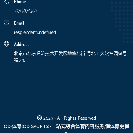
Phone
16717876362
Email
resplendentundefined
Address
北京市北京经济技术开发区地盛北街1号北工大软件园36号
楼505
2023 - All Rights Reserved
OD·体育(OD SPORTS)-一站式综合体育内容服务,懂体育更懂