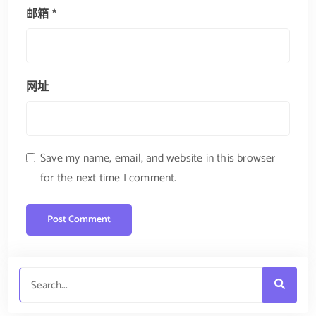
邮箱
*
网址
Save my name, email, and website in this browser
for the next time I comment.