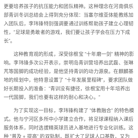
更要培养孩子的抗压能力和团队精神。这种理念在河南俱乐
部青训冬训总结会上得到充分体现：当塞尔维亚体能教练加
入团队后，李玮锋特别强调要通过训练帮助孩子建立心理韧
性，"足球是勇敢者的游戏，我们要让孩子学会在压力下成
长"。
这种教育观的形成，深受徐根宝 "十年磨一剑" 精神的影
响。李玮锋多次公开表示，崇明岛青训营培养出武磊、张琳
芃等国脚的成功经验，是他坚持青训的动力源泉。在麒麟基
地的规划中，他特意设置了 "十年发展里程碑"，要求团队做
好长期投入的准备："青训没有捷径，徐根宝用十年培养出
一代国脚，我们也要有这样的耐心和决心。"
为了实现这一目标，李玮锋构建了 "体教融合" 的特色模
式。他与宁河区多所中小学建立合作，将足球课程纳入课后
服务体系，同时选拔精英球员进入基地进行专业化训练。这
种 "普及 + 提高" 的双轨制，既扩大了足球人口基数，又为