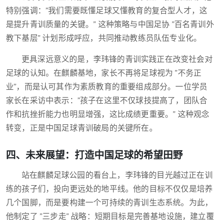
特别强调："我们需要既懂足球又懂教育的复合型人才，这
是提升青训质量的关键。" 这种策略与中国足协 "百名青训外
教下基层" 计划形成呼应，共同推动教练员队伍专业化。
更具深远意义的是，李玮锋的青训实践正在改变社会对
足球的认知。在麒麟基地，家长不再将足球视为 "不务正
业"，而是认可其作为素质教育的重要组成部分。一位学员
家长在采访中表示："孩子在这里不仅球技提高了，团队合
作和抗挫折能力也明显增强，这比成绩更重要。" 这种观念
转变，正是中国足球青训破局的关键所在。
四、未来展望：打造中国足球的希望田野
站在麒麟足球公园的看台上，李玮锋的目光越过正在训
练的孩子们，投向更远处的地平线。他的目标不仅仅是培养
几个国脚，而是要构建一个可持续的青训生态系统。为此，
他制定了 "三步走" 战略：短期目标是完善基地设施，建立覆